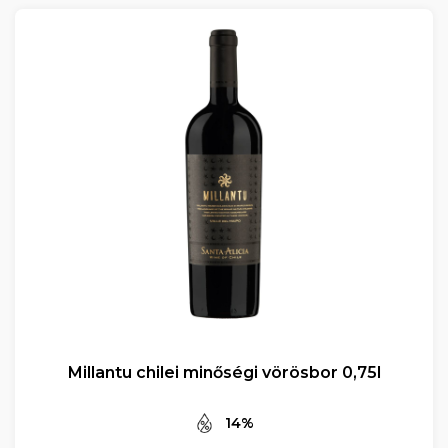
Millantu chilei minőségi vörösbor 0,75l
14%