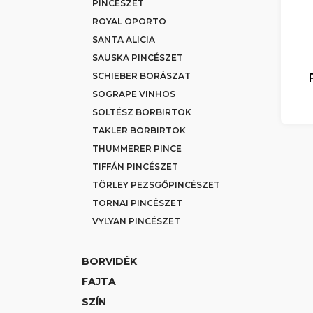
PINCÉSZET
ROYAL OPORTO
SANTA ALICIA
SAUSKA PINCÉSZET
SCHIEBER BORÁSZAT
SOGRAPE VINHOS
SOLTÉSZ BORBIRTOK
TAKLER BORBIRTOK
THUMMERER PINCE
TIFFÁN PINCÉSZET
TÖRLEY PEZSGŐPINCÉSZET
TORNAI PINCÉSZET
VYLYAN PINCÉSZET
BORVIDÉK
FAJTA
SZÍN