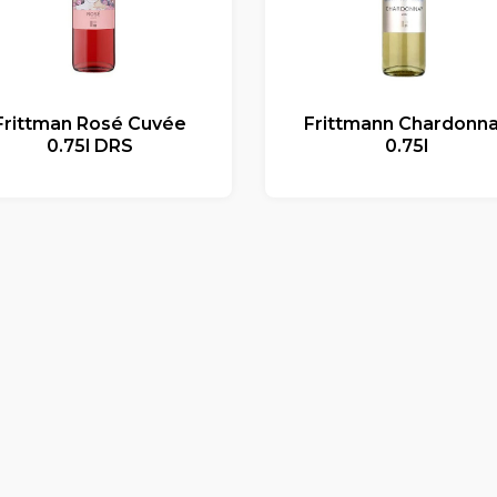
Frittman Rosé Cuvée
Frittmann Chardonn
0.75l DRS
0.75l