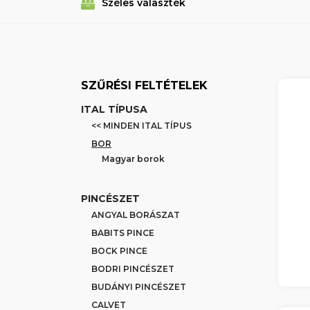
Széles választék
SZŰRÉSI FELTÉTELEK
ITAL TÍPUSA
<< MINDEN ITAL TÍPUS
BOR
Magyar borok
PINCÉSZET
ANGYAL BORÁSZAT
BABITS PINCE
BOCK PINCE
BODRI PINCÉSZET
BUDÁNYI PINCÉSZET
CALVET