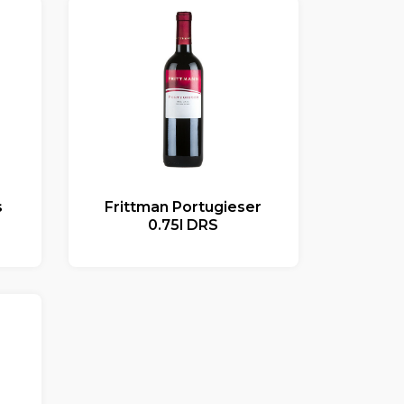
s
Frittman Portugieser
0.75l DRS