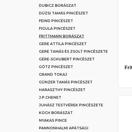
DUBICZ BORÁSZAT
DÚZSI TAMÁS PINCÉSZET
FEIND PINCÉSZET
FIGULA PINCÉSZET
FRITTMANN BORÁSZAT
GERE ATTILA PINCÉSZET
GERE TAMÁS ÉS ZSOLT PINCÉSZETE
GERE-SCHUBERT PINCÉSZET
GÖTZ PINCÉSZET
Fr
GRAND TOKAJ
GÜNZER TAMÁS PINCÉSZET
HARASZTHY PINCÉSZET
J.P.CHENET
JUHÁSZ TESTVÉREK PINCÉSZETE
KOCH BORÁSZAT
NYAKAS PINCE
PANNONHALMI APÁTSÁGI