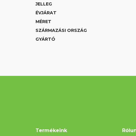
JELLEG
ÉVJÁRAT
MÉRET
SZÁRMAZÁSI ORSZÁG
GYÁRTÓ
Termékeink
Rólu