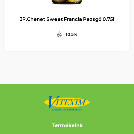
JP.Chenet Sweet Francia Pezsgő 0.75l
10.5%
Termékeink