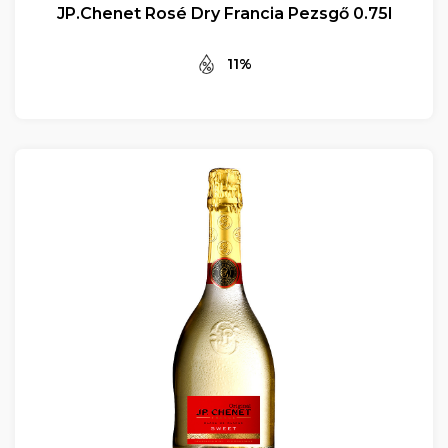
JP.Chenet Rosé Dry Francia Pezsgő 0.75l
11%