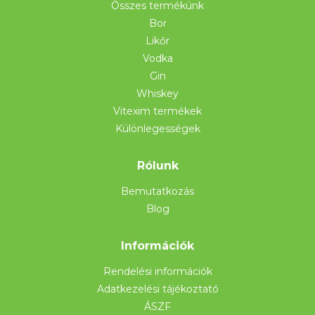
Összes termékünk
Bor
Likőr
Vodka
Gin
Whiskey
Vitexim termékek
Különlegességek
Rólunk
Bemutatkozás
Blog
Információk
Rendelési információk
Adatkezelési tájékoztató
ÁSZF