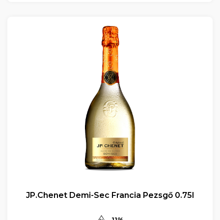
JP.Chenet Demi-Sec Francia Pezsgő 0.75l