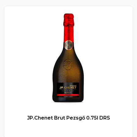
JP.Chenet Brut Pezsgő 0.75l DRS