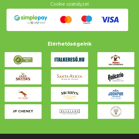
Cookie szabályzat
Elérhetőségeink