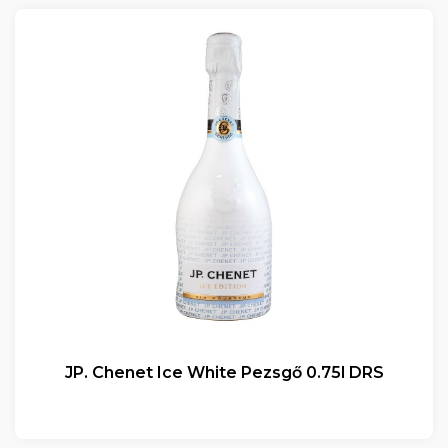
JP. Chenet Ice White Pezsgő 0.75l DRS