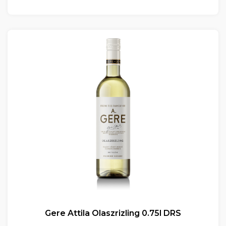
Gere Attila Olaszrizling 0.75l DRS