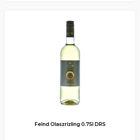
Feind Olaszrizling 0.75l DRS