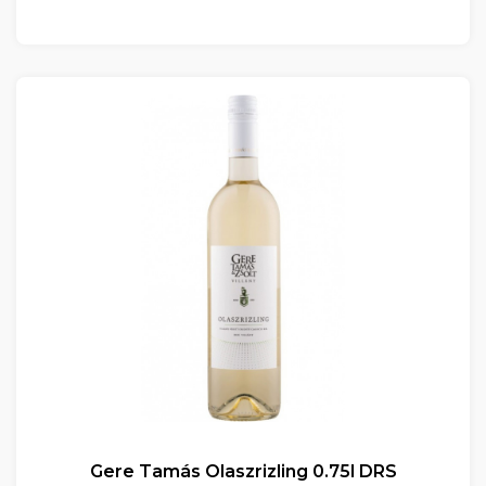
Gere Tamás Olaszrizling 0.75l DRS