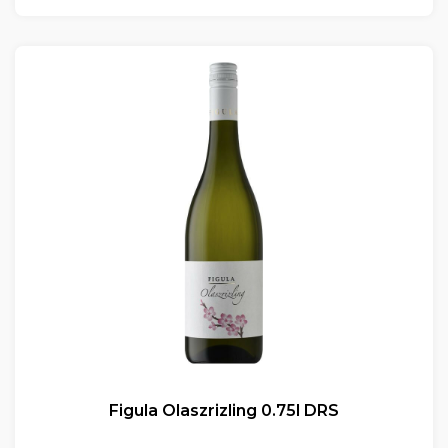
Figula Olaszrizling 0.75l DRS