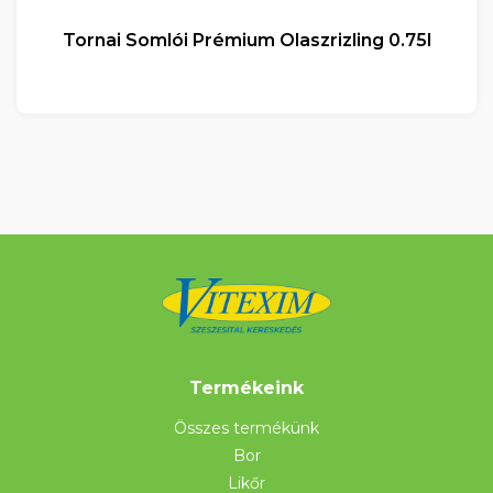
Tornai Somlói Prémium Olaszrizling 0.75l
Termékeink
Összes termékünk
Bor
Likőr