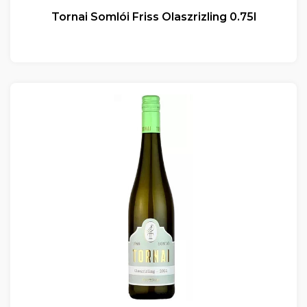
Tornai Somlói Friss Olaszrizling 0.75l