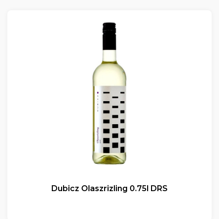
Dubicz Olaszrizling 0.75l DRS