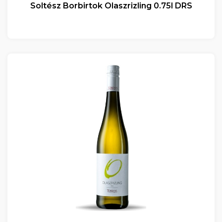
Soltész Borbirtok Olaszrizling 0.75l DRS