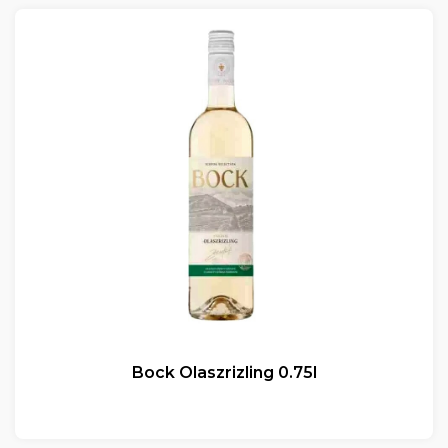
Bock Olaszrizling 0.75l