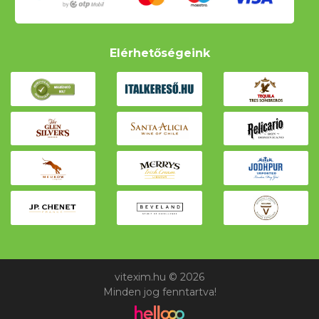
Elérhetőségeink
vitexim.hu © 2026
Minden jog fenntartva!