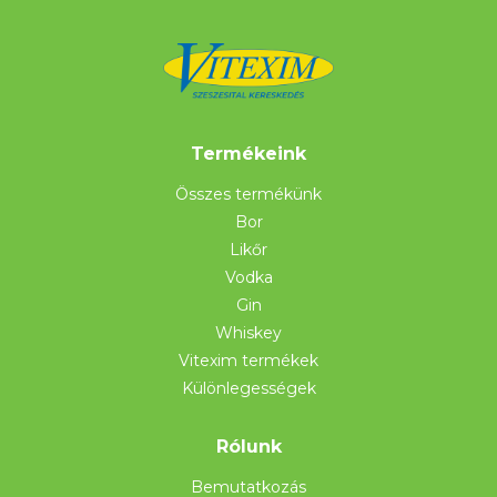
Termékeink
Összes termékünk
Bor
Likőr
Vodka
Gin
Whiskey
Vitexim termékek
Különlegességek
Rólunk
Bemutatkozás