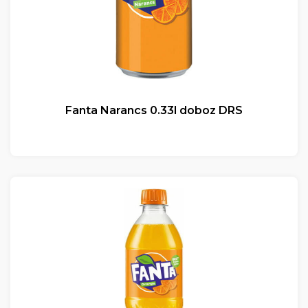
Fanta Narancs 0.33l doboz DRS