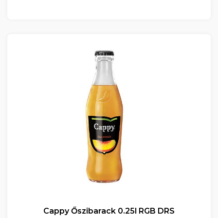
Cappy Őszibarack 0.25l RGB DRS