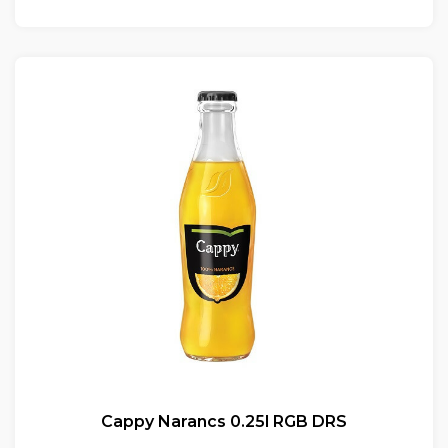
Cappy Narancs 0.25l RGB DRS