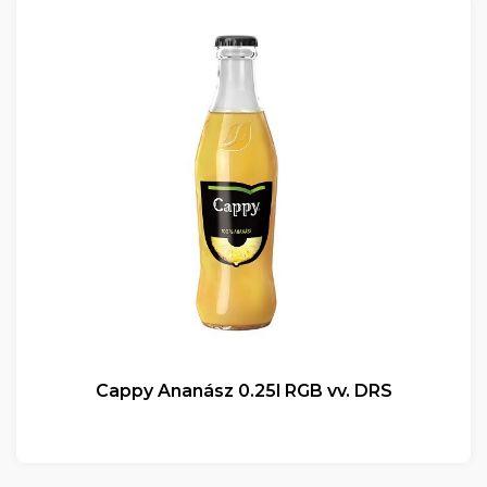
Cappy Ananász 0.25l RGB vv. DRS