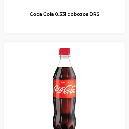
Coca Cola 0.33l dobozos DRS