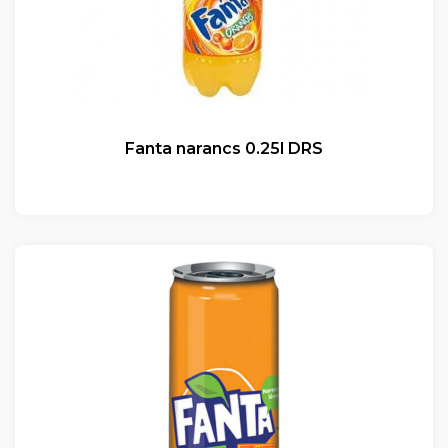
Fanta narancs 0.25l DRS