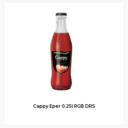
Cappy Eper 0.25l RGB DRS