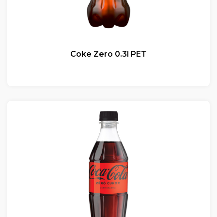
Coke Zero 0.3l PET