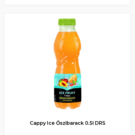
Cappy Ice Őszibarack 0.5l DRS