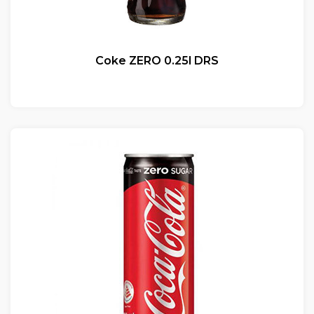
Coke ZERO 0.25l DRS