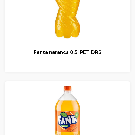
Fanta narancs 0.5l PET DRS