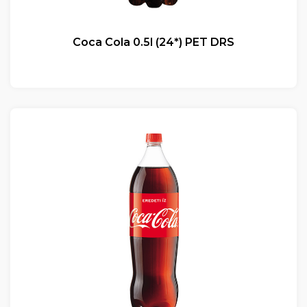
Coca Cola 0.5l (24*) PET DRS