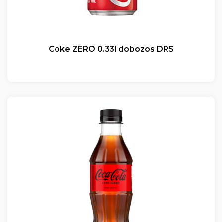
Coke ZERO 0.33l dobozos DRS