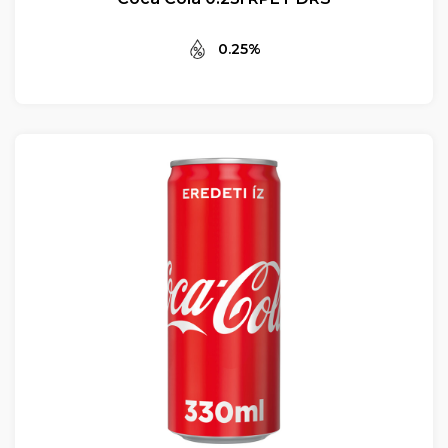
0.25%