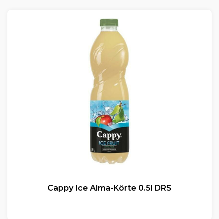
Cappy Ice Alma-Körte 0.5l DRS