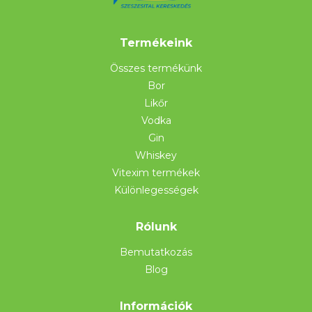
Termékeink
Összes termékünk
Bor
Likőr
Vodka
Gin
Whiskey
Vitexim termékek
Különlegességek
Rólunk
Bemutatkozás
Blog
Információk