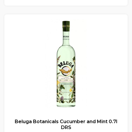
Beluga Botanicals Cucumber and Mint 0.7l
DRS