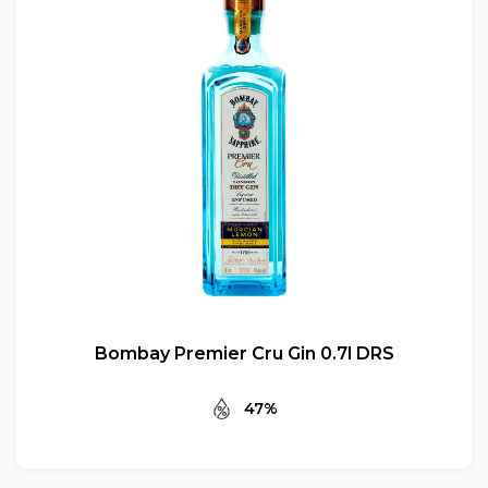
Bombay Premier Cru Gin 0.7l DRS
47%