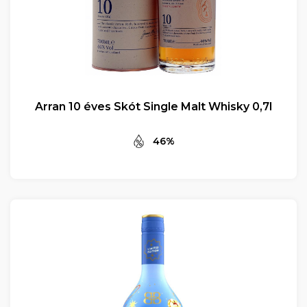
Arran 10 éves Skót Single Malt Whisky 0,7l
46%