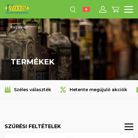
M
Kezdőlap
TERMÉKEK
Széles választék
Hetente megújuló akciók
SZŰRÉSI FELTÉTELEK