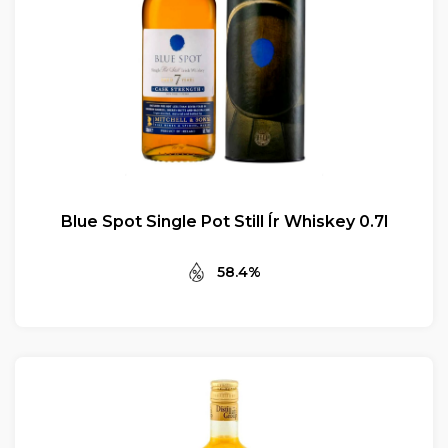
Blue Spot Single Pot Still Ír Whiskey 0.7l
58.4%