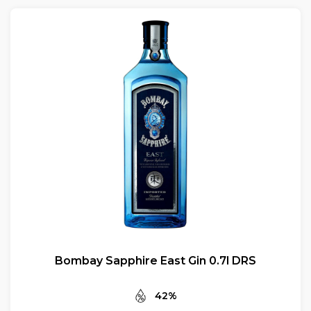
Bombay Sapphire East Gin 0.7l DRS
42%