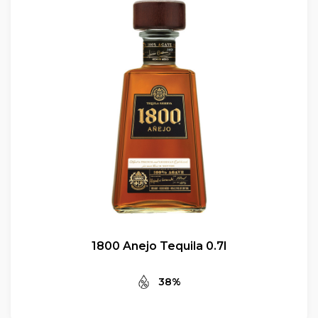
1800 Anejo Tequila 0.7l
38%