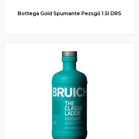
Bottega Gold Spumante Pezsgő 1.5l DRS