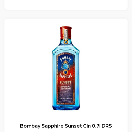
Bombay Sapphire Sunset Gin 0.7l DRS