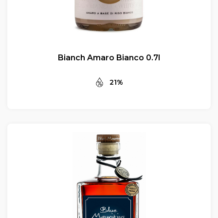
Bianch Amaro Bianco 0.7l
21%