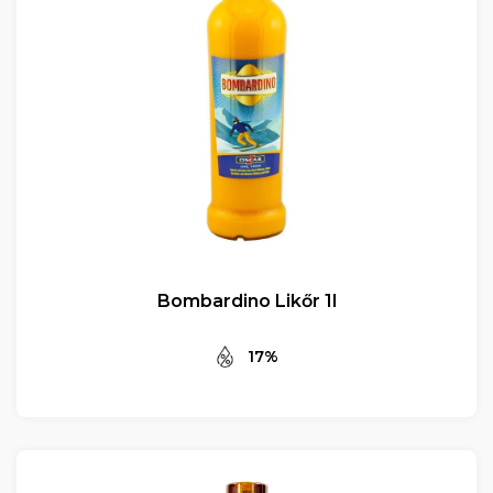
Bombardino Likőr 1l
17%