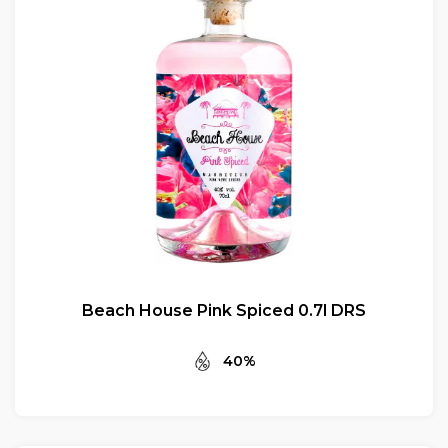
Beach House Pink Spiced 0.7l DRS
40%