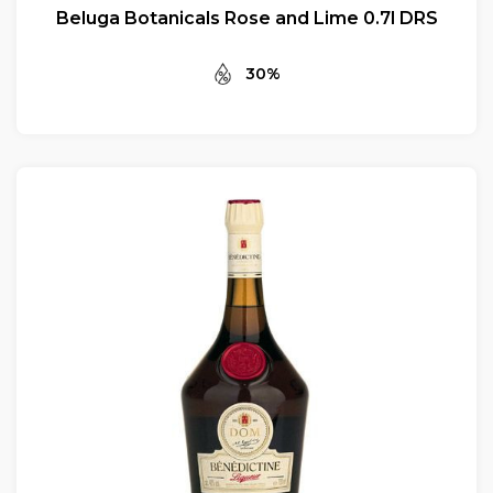
Beluga Botanicals Rose and Lime 0.7l DRS
30%