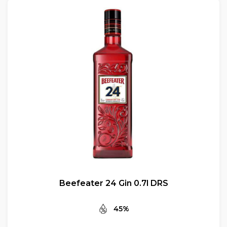
Beefeater 24 Gin 0.7l DRS
45%