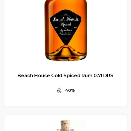
Beach House Gold Spiced Rum 0.7l DRS
40%