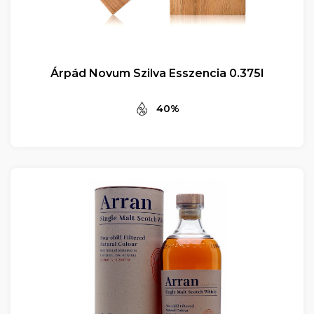
Árpád Novum Szilva Esszencia 0.375l
40%