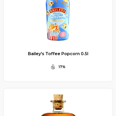
Bailey's Toffee Popcorn 0.5l
17%