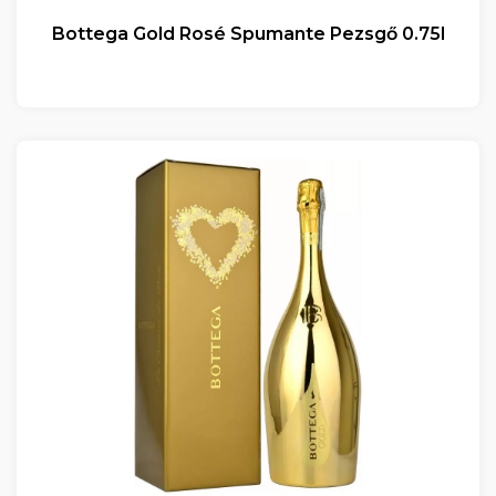
Bottega Gold Rosé Spumante Pezsgő 0.75l