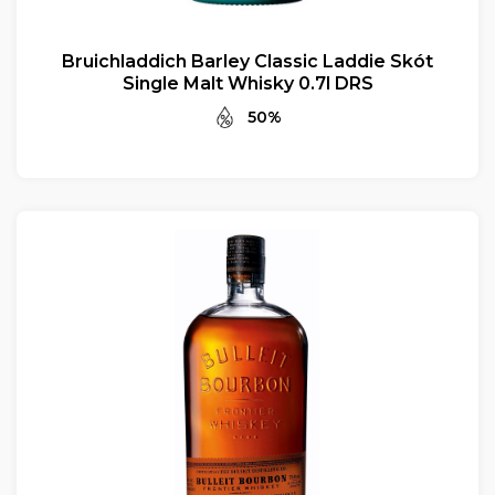
Bruichladdich Barley Classic Laddie Skót
Single Malt Whisky 0.7l DRS
50%