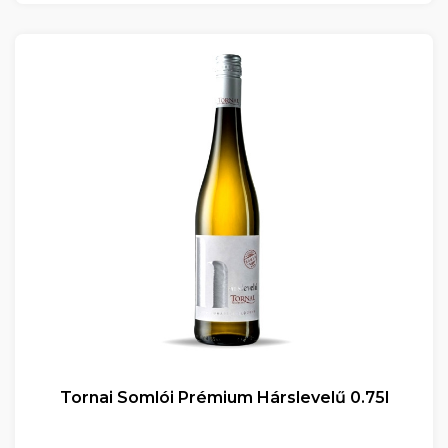
Tornai Somlói Prémium Hárslevelű 0.75l