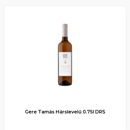
Gere Tamás Hárslevelű 0.75l DRS