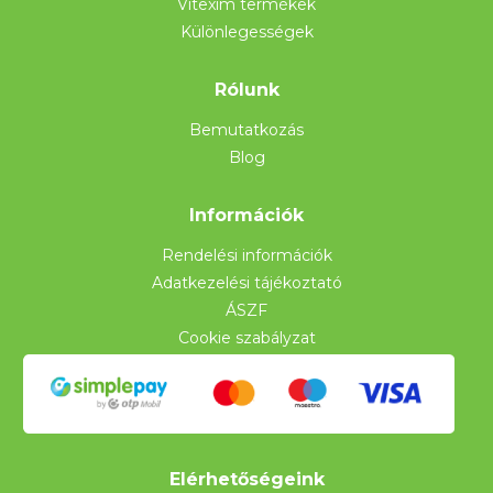
Vitexim termékek
Különlegességek
Rólunk
Bemutatkozás
Blog
Információk
Rendelési információk
Adatkezelési tájékoztató
ÁSZF
Cookie szabályzat
Elérhetőségeink