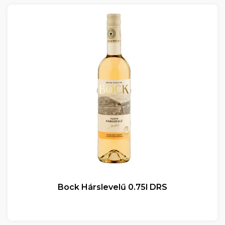
Bock Hárslevelű 0.75l DRS