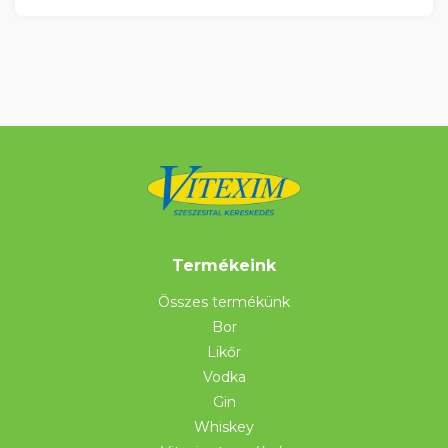
Termékeink
Összes termékünk
Bor
Likőr
Vodka
Gin
Whiskey