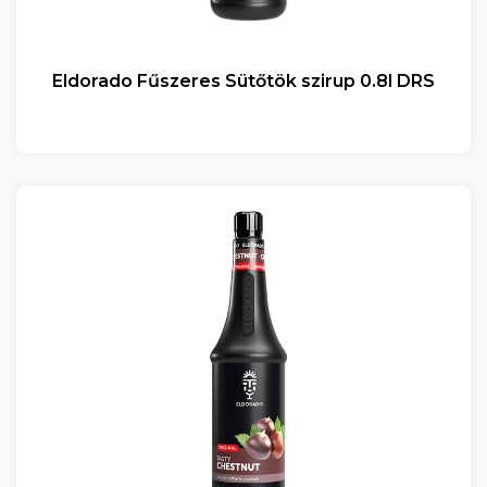
Eldorado Fűszeres Sütőtök szirup 0.8l DRS