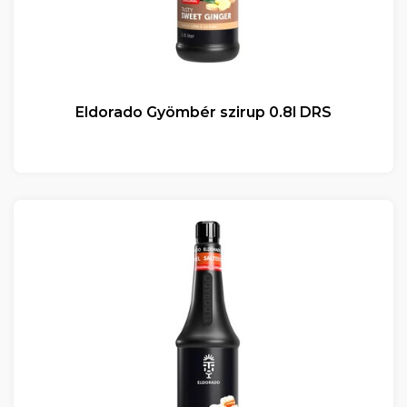
Eldorado Gyömbér szirup 0.8l DRS