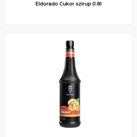
Eldorado Cukor szirup 0.8l