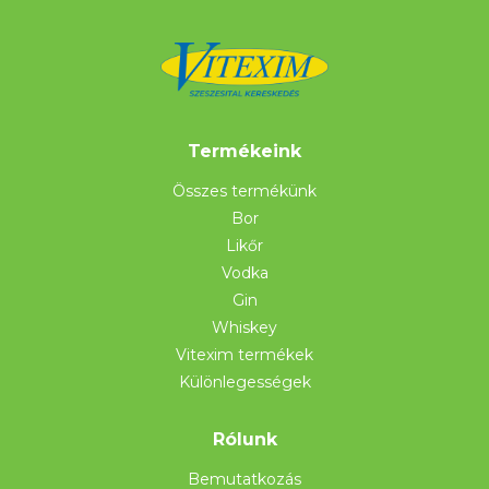
Termékeink
Összes termékünk
Bor
Likőr
Vodka
Gin
Whiskey
Vitexim termékek
Különlegességek
Rólunk
Bemutatkozás