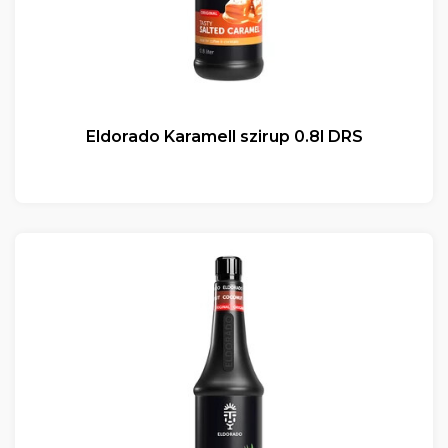
Eldorado Karamell szirup 0.8l DRS