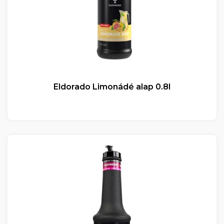
Eldorado Limonádé alap 0.8l