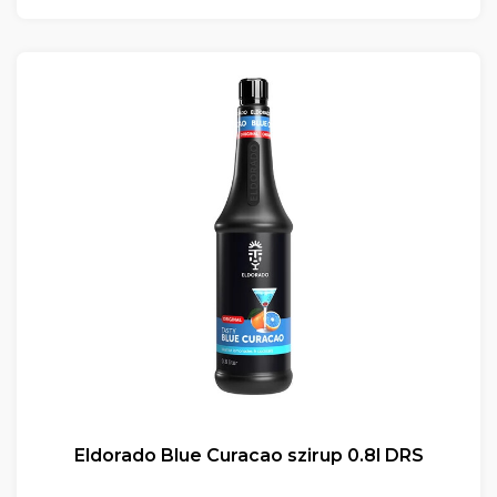
Eldorado Blue Curacao szirup 0.8l DRS