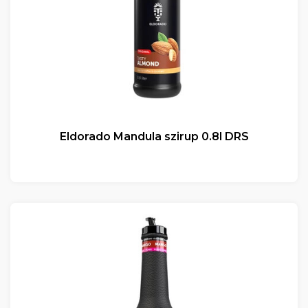
Eldorado Mandula szirup 0.8l DRS