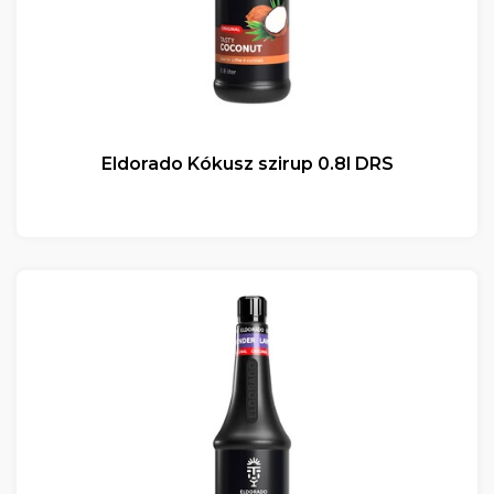
Eldorado Kókusz szirup 0.8l DRS