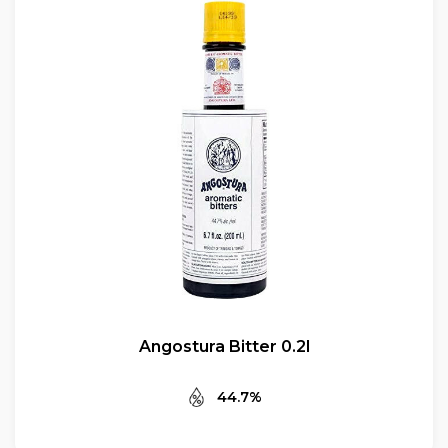
Angostura Bitter 0.2l
44.7%