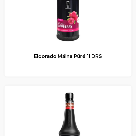
Eldorado Málna Püré 1l DRS