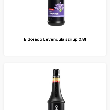
Eldorado Levendula szirup 0.8l