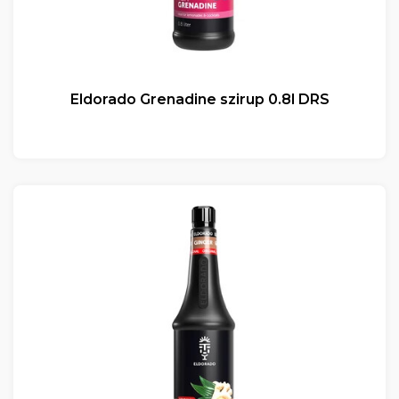
Eldorado Grenadine szirup 0.8l DRS