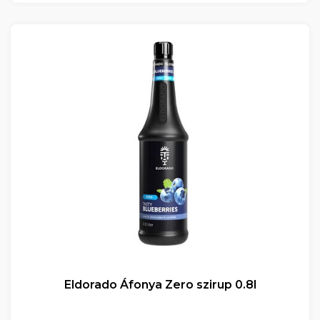
Eldorado Áfonya Zero szirup 0.8l