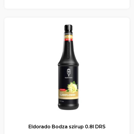
Eldorado Bodza szirup 0.8l DRS