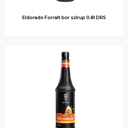
Eldorado Forralt bor szirup 0.8l DRS