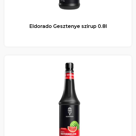
Eldorado Gesztenye szirup 0.8l