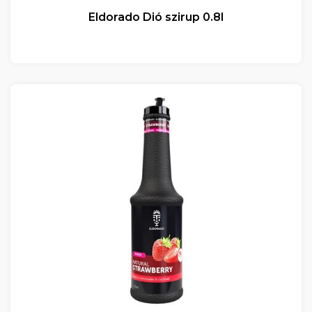
Eldorado Dió szirup 0.8l