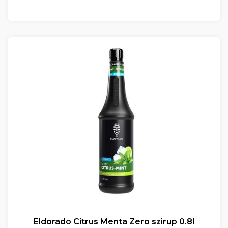
Eldorado Citrus Menta Zero szirup 0.8l