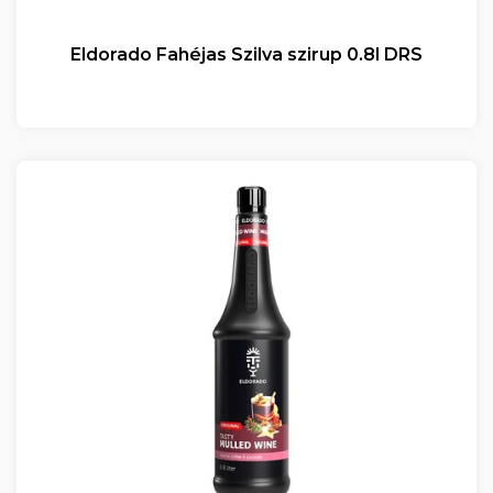
Eldorado Fahéjas Szilva szirup 0.8l DRS