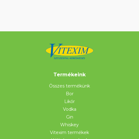
Termékeink
Összes termékünk
Bor
Likőr
Vodka
Gin
Whiskey
Vitexim termékek