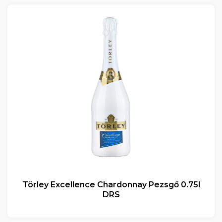
Törley Excellence Chardonnay Pezsgő 0.75l
DRS