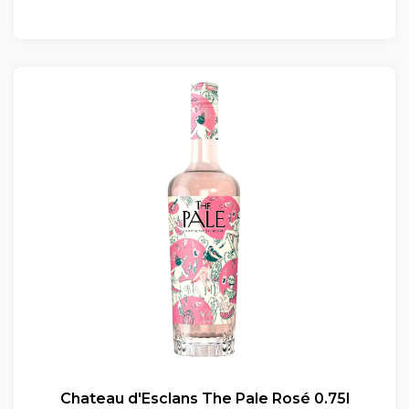
Chateau d'Esclans The Pale Rosé 0.75l