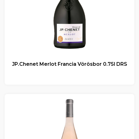
JP.Chenet Merlot Francia Vörösbor 0.75l DRS