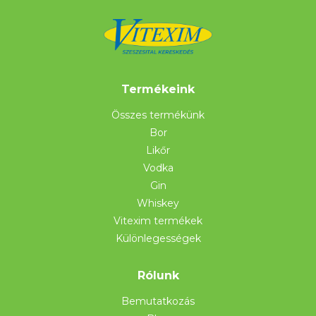
Termékeink
Összes termékünk
Bor
Likőr
Vodka
Gin
Whiskey
Vitexim termékek
Különlegességek
Rólunk
Bemutatkozás