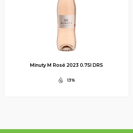
Minuty M Rosé 2023 0.75l DRS
13%