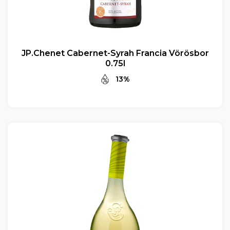
JP.Chenet Cabernet-Syrah Francia Vörösbor
0.75l
13%