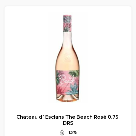
Chateau d´Esclans The Beach Rosé 0.75l
DRS
13%