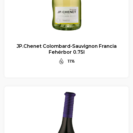
JP.Chenet Colombard-Sauvignon Francia
Fehérbor 0.75l
11%