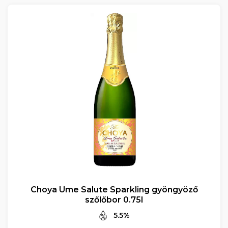
Choya Ume Salute Sparkling gyöngyöző
szőlőbor 0.75l
5.5%