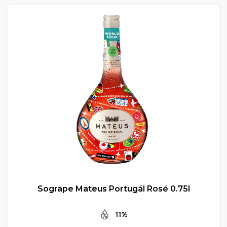
Sogrape Mateus Portugál Rosé 0.75l
11%