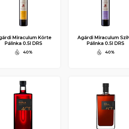
gárdi Miraculum Körte
Agárdi Miraculum Szil
Pálinka 0.5l DRS
Pálinka 0.5l DRS
40%
40%