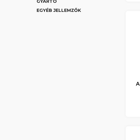
GYÁRTÓ
EGYÉB JELLEMZŐK
A