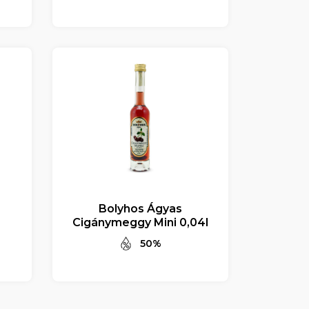
Bolyhos Ágyas
Cigánymeggy Mini 0,04l
50%