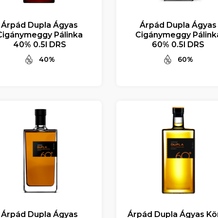
Árpád Dupla Ágyas
Árpád Dupla Ágyas
Cigánymeggy Pálinka
Cigánymeggy Pálink
40% 0.5l DRS
60% 0.5l DRS
40%
60%
Árpád Dupla Ágyas
Árpád Dupla Ágyas Kö