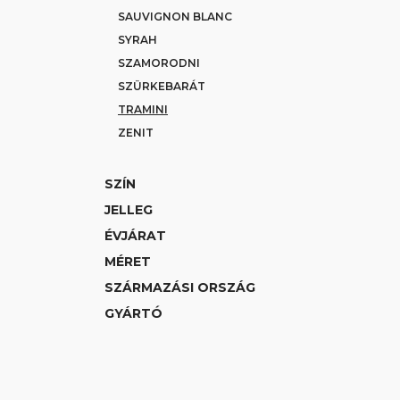
SAUVIGNON BLANC
SYRAH
SZAMORODNI
SZÜRKEBARÁT
TRAMINI
ZENIT
SZÍN
JELLEG
ÉVJÁRAT
MÉRET
SZÁRMAZÁSI ORSZÁG
GYÁRTÓ