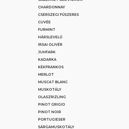
CHARDONNAY
CSERSZEGI FŰSZERES
CUVÉE
FURMINT
HÁRSLEVELŰ
IRSAI OLIVÉR
JUHFARK
KADARKA
KÉKFRANKOS
MERLOT
MUSCAT BLANC
MUSKOTÁLY
OLASZRIZLING
PINOT GRIGIO
PINOT NOIR
PORTUGIESER
SÁRGAMUSKOTÁLY