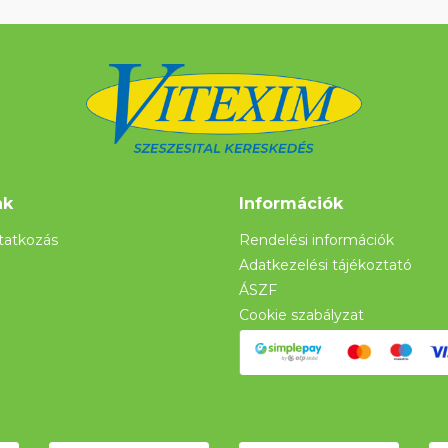
nk
Információk
atkozás
Rendelési információk
Adatkezelési tájékoztató
ÁSZF
Cookie szabályzat