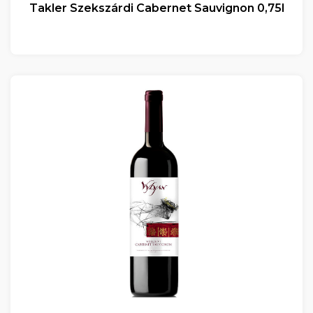
Takler Szekszárdi Cabernet Sauvignon 0,75l