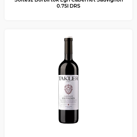
0.75l DRS