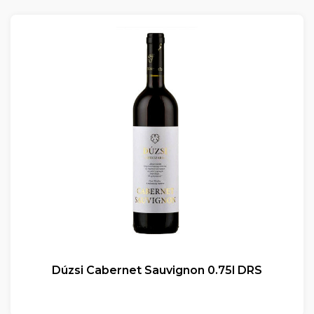
Dúzsi Cabernet Sauvignon 0.75l DRS