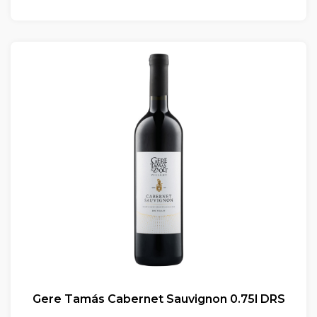
Gere Tamás Cabernet Sauvignon 0.75l DRS