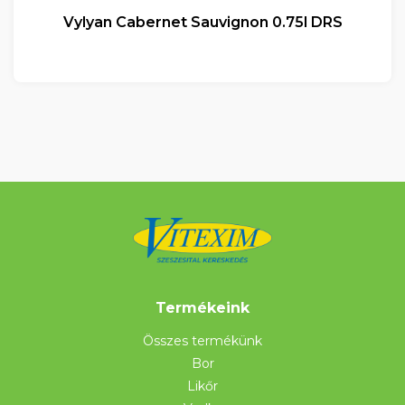
Vylyan Cabernet Sauvignon 0.75l DRS
Termékeink
Összes termékünk
Bor
Likőr