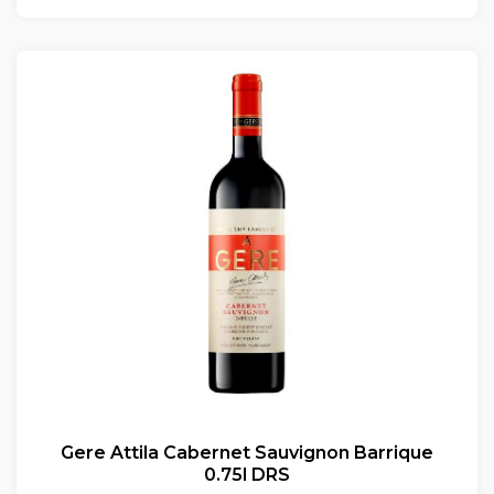
Gere Attila Cabernet Sauvignon Barrique
0.75l DRS