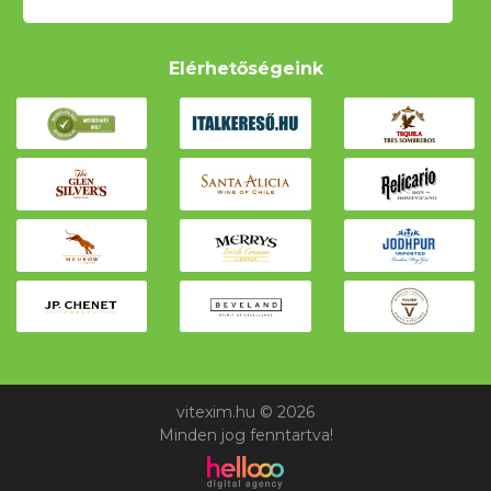
Elérhetőségeink
vitexim.hu © 2026
Minden jog fenntartva!