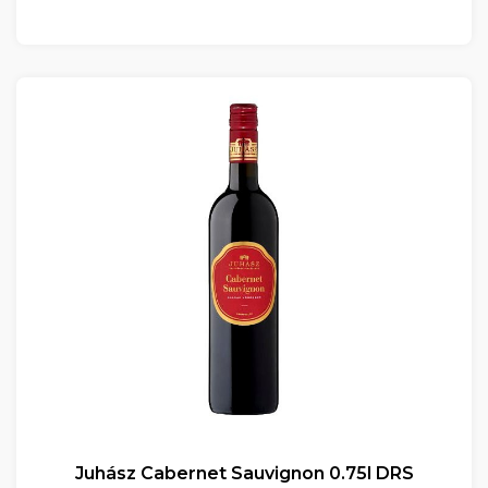
Juhász Cabernet Sauvignon 0.75l DRS