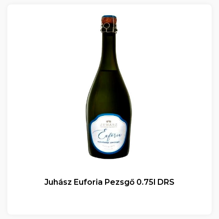
Juhász Euforia Pezsgő 0.75l DRS