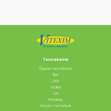
Termékeink
Összes termékünk
Bor
Likőr
Vodka
Gin
Whiskey
Vitexim termékek