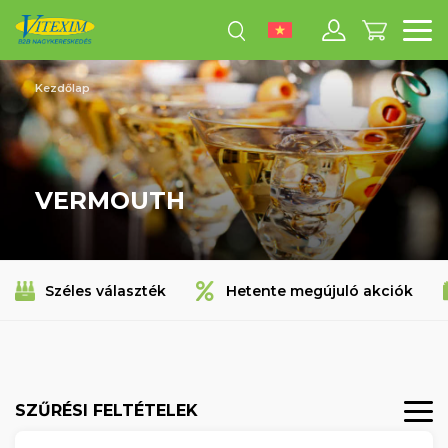
M
Kezdőlap
VERMOUTH
Széles választék
Hetente megújuló akciók
SZŰRÉSI FELTÉTELEK