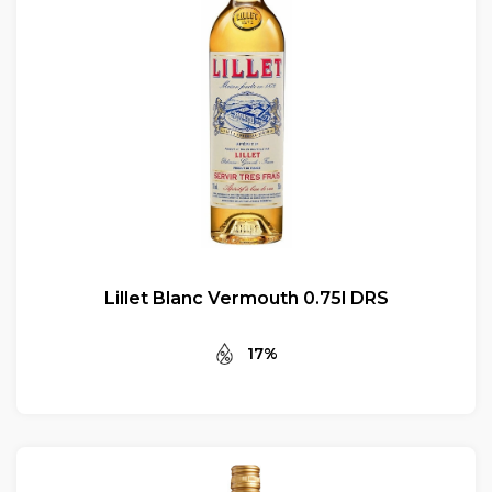
Lillet Blanc Vermouth 0.75l DRS
17%