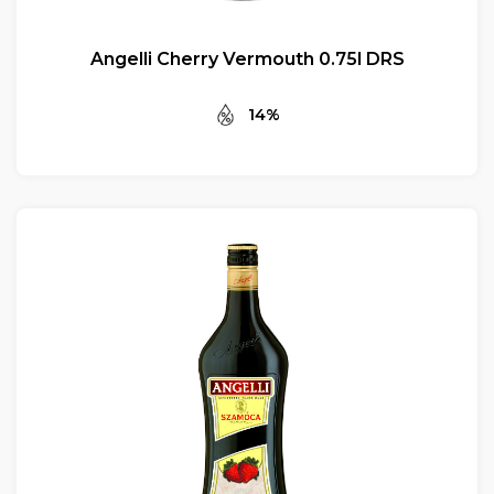
Angelli Cherry Vermouth 0.75l DRS
14%