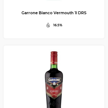
Garrone Bianco Vermouth 1l DRS
16.5%