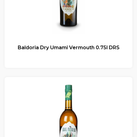
Baldoria Dry Umami Vermouth 0.75l DRS