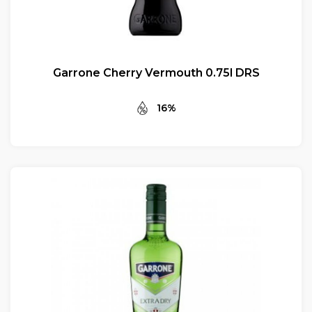
Garrone Cherry Vermouth 0.75l DRS
16%