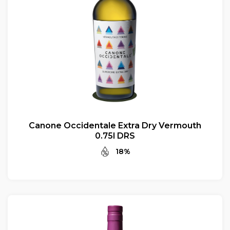
Canone Occidentale Extra Dry Vermouth
0.75l DRS
18%