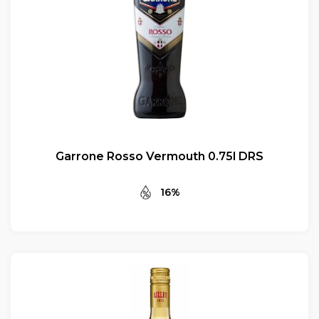
Garrone Rosso Vermouth 0.75l DRS
16%