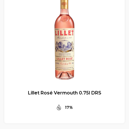
Lillet Rosé Vermouth 0.75l DRS
17%