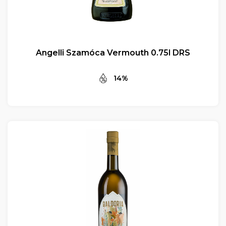
Angelli Szamóca Vermouth 0.75l DRS
14%