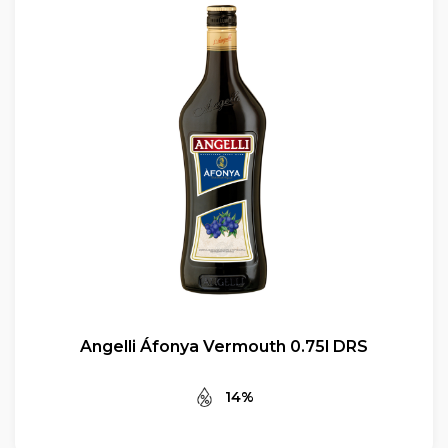
Angelli Áfonya Vermouth 0.75l DRS
14%