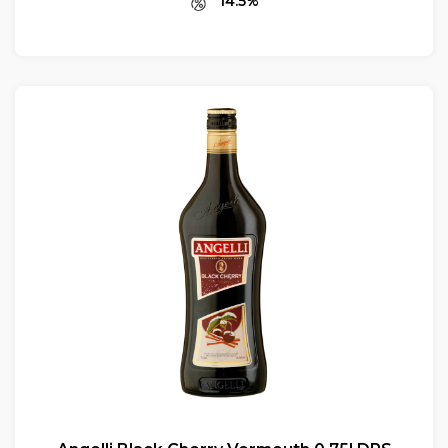
14.5%