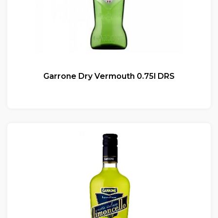
Garrone Dry Vermouth 0.75l DRS