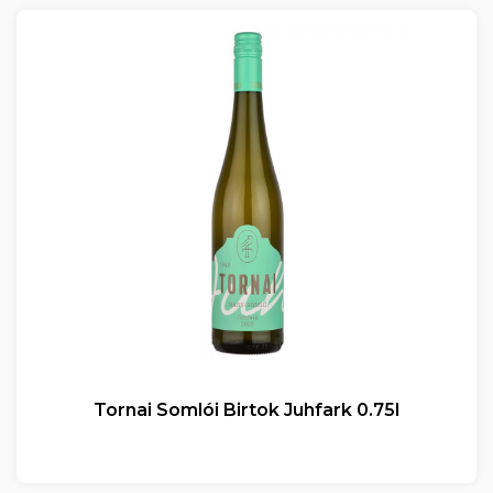
Tornai Somlói Birtok Juhfark 0.75l