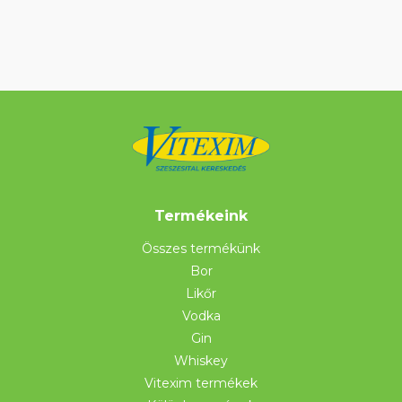
Termékeink
Összes termékünk
Bor
Likőr
Vodka
Gin
Whiskey
Vitexim termékek