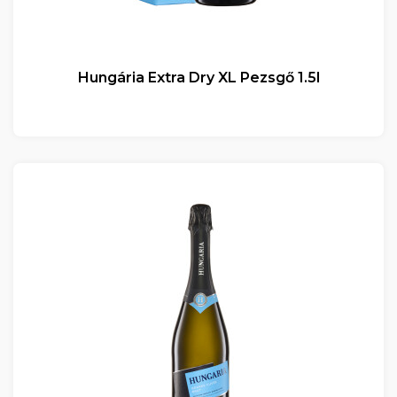
Hungária Extra Dry XL Pezsgő 1.5l