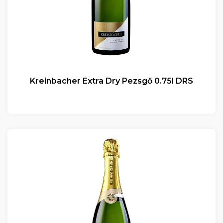
Kreinbacher Extra Dry Pezsgő 0.75l DRS