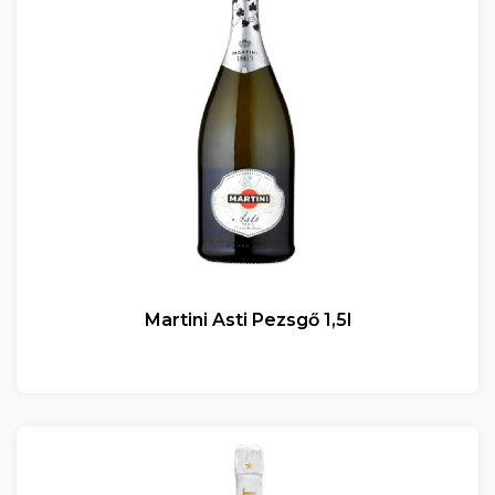
Martini Asti Pezsgő 1,5l