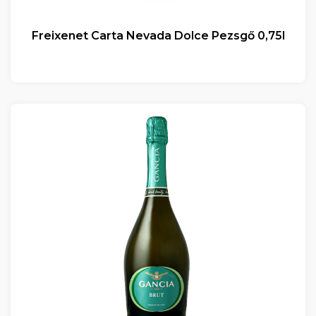
Freixenet Carta Nevada Dolce Pezsgő 0,75l