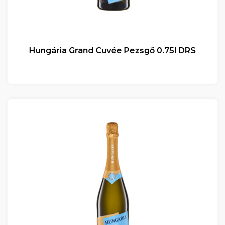
Hungária Grand Cuvée Pezsgő 0.75l DRS