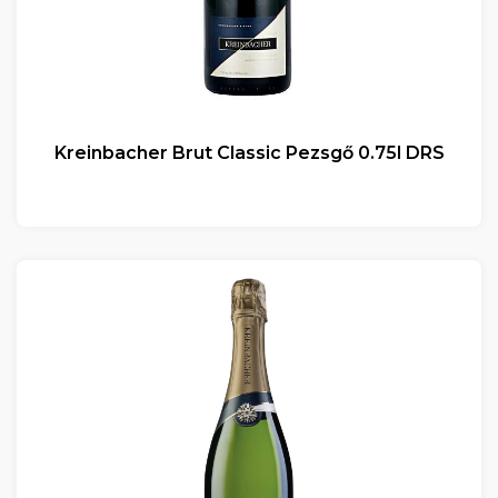
Kreinbacher Brut Classic Pezsgő 0.75l DRS