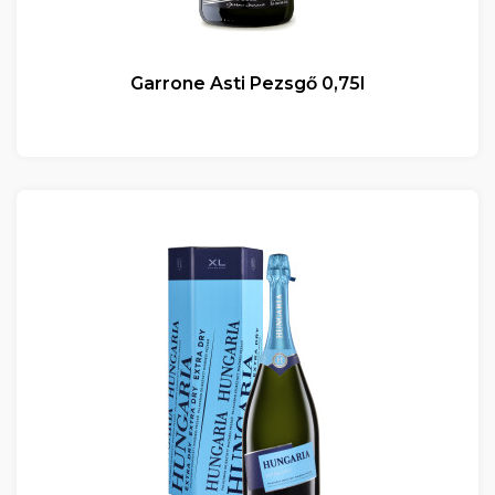
Garrone Asti Pezsgő 0,75l