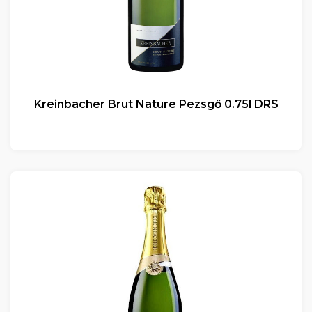
Kreinbacher Brut Nature Pezsgő 0.75l DRS