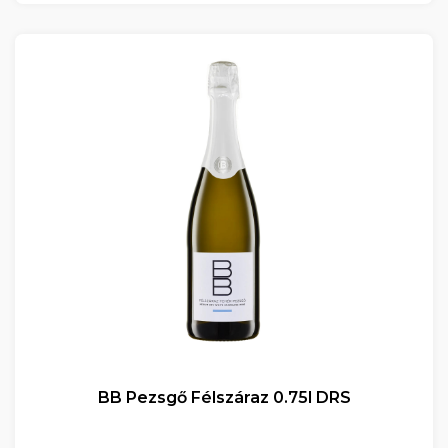
BB Pezsgő Félszáraz 0.75l DRS