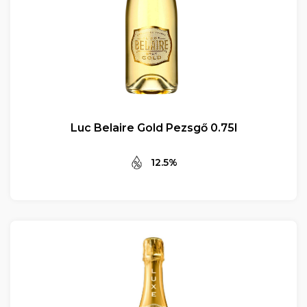
Luc Belaire Gold Pezsgő 0.75l
12.5%