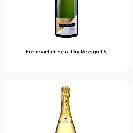
Kreinbacher Extra Dry Pezsgő 1.5l