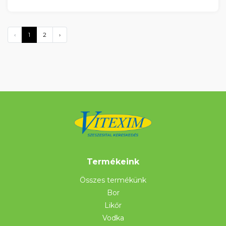
‹
1
2
›
Termékeink
Összes termékünk
Bor
Likőr
Vodka