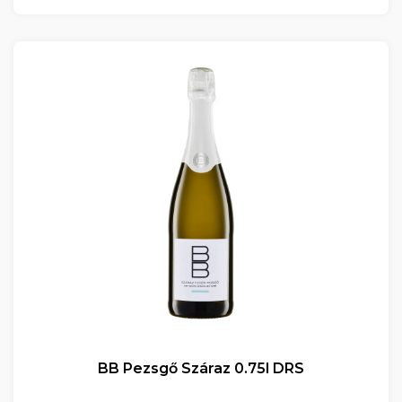
BB Pezsgő Száraz 0.75l DRS