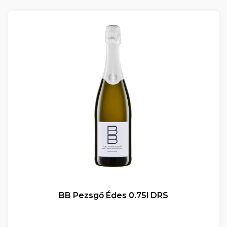
BB Pezsgő Édes 0.75l DRS