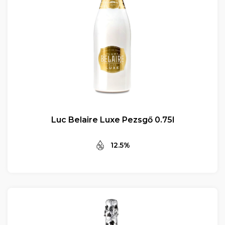
Luc Belaire Luxe Pezsgő 0.75l
12.5%