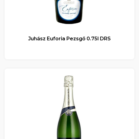
Juhász Euforia Pezsgő 0.75l DRS