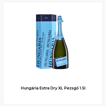
Hungária Extra Dry XL Pezsgő 1.5l