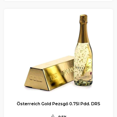
Österreich Gold Pezsgő 0.75l Pdd. DRS