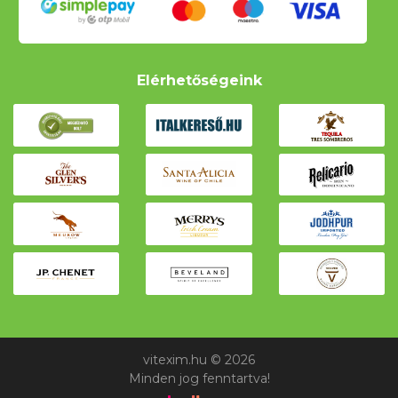
Elérhetőségeink
vitexim.hu © 2026
Minden jog fenntartva!