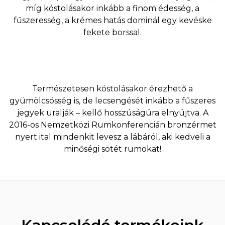
míg kóstolásakor inkább a finom édesség, a
fűszeresség, a krémes hatás dominál egy kevéske
fekete borssal.
Természetesen kóstolásakor érezhető a
gyümölcsösség is, de lecsengését inkább a fűszeres
jegyek uralják – kellő hosszúságúra elnyújtva. A
2016-os Nemzetközi Rumkonferencián bronzérmet
nyert ital mindenkit levesz a lábáról, aki kedveli a
minőségi sötét rumokat!