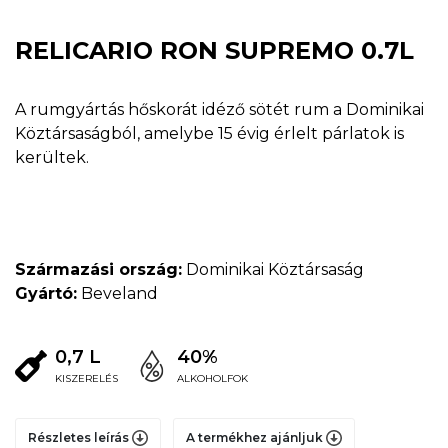
RELICARIO RON SUPREMO 0.7L
A rumgyártás hőskorát idéző sötét rum a Dominikai
Köztársaságból, amelybe 15 évig érlelt párlatok is
kerültek.
Származási ország:
Dominikai Köztársaság
Gyártó:
Beveland
0,7 L
40%
KISZERELÉS
ALKOHOLFOK
Részletes leírás
A termékhez ajánljuk