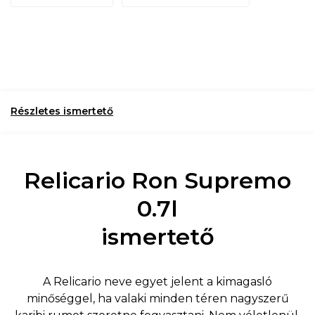
Részletes ismertető
Relicario Ron Supremo
0.7l
ismertető
A Relicario neve egyet jelent a kimagasló
minőséggel, ha valaki minden téren nagyszerű