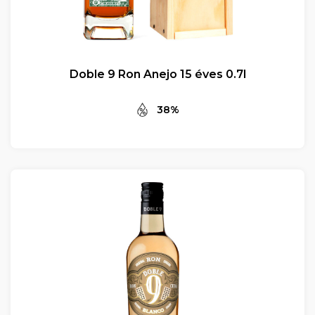
Doble 9 Ron Anejo 15 éves 0.7l
38%