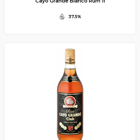
Cayo Grande Blanco Rum 1l
37.5%