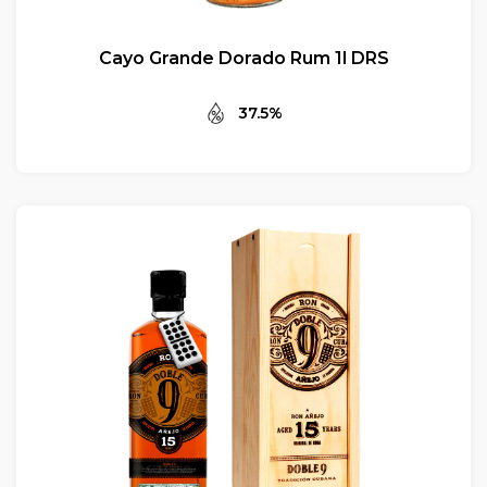
Cayo Grande Dorado Rum 1l DRS
37.5%