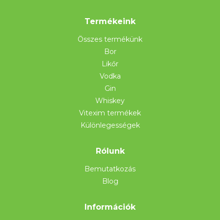
Termékeink
Összes termékünk
Bor
Likőr
Vodka
Gin
Whiskey
Vitexim termékek
Különlegességek
Rólunk
Bemutatkozás
Blog
Információk