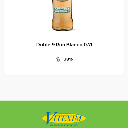
Doble 9 Ron Blanco 0.7l
38%