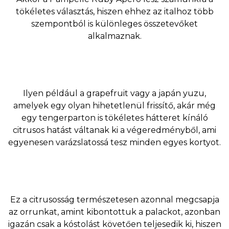
tökéletes választás, hiszen ehhez az italhoz több
szempontból is különleges összetevőket
alkalmaznak.
Ilyen például a grapefruit vagy a japán yuzu,
amelyek egy olyan hihetetlenül frissítő, akár még
egy tengerparton is tökéletes hátteret kínáló
citrusos hatást váltanak ki a végeredményből, ami
egyenesen varázslatossá tesz minden egyes kortyot.
Ez a citrusosság természetesen azonnal megcsapja
az orrunkat, amint kibontottuk a palackot, azonban
igazán csak a kóstolást követően teljesedik ki, hiszen