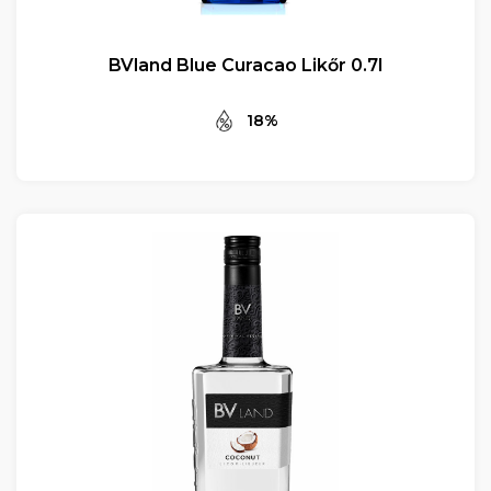
BVland Blue Curacao Likőr 0.7l
18%