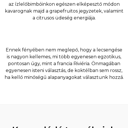
az ízlelőbimbóinkon egészen elképesztő módon
kavarognak majd a grapefruitos jegyzetek, valamint
a citrusos üdeség energiája.
Ennek fényében nem meglepő, hogy a lecsengése
is nagyon kellemes, mi több egyenesen egzotikus,
pontosan úgy, mint a francia Riviéria. Önmagában
egyenesen isteni választás, de koktélban sem rossz,
ha kellő minőségű alapanyagokat választunk hozzá.