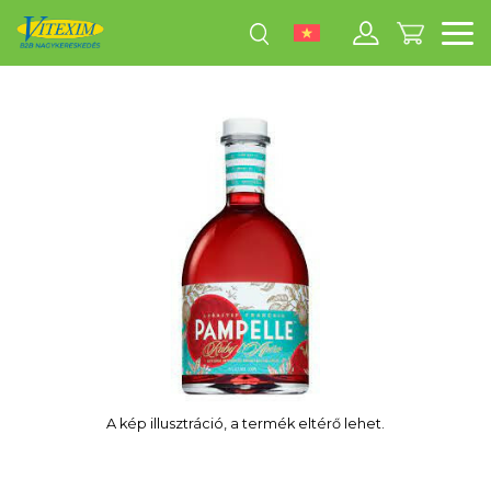
M
A kép illusztráció, a termék eltérő lehet.