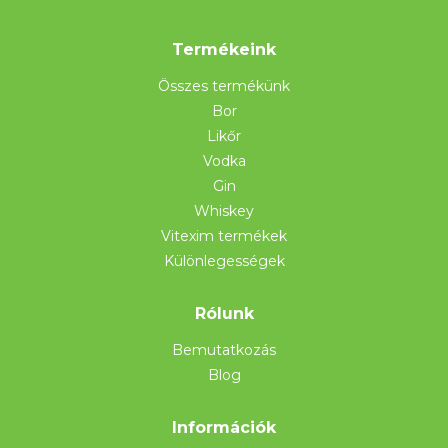
Termékeink
Összes termékünk
Bor
Likőr
Vodka
Gin
Whiskey
Vitexim termékek
Különlegességek
Rólunk
Bemutatkozás
Blog
Információk