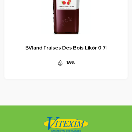
BVland Fraises Des Bois Likőr 0.7l
18%